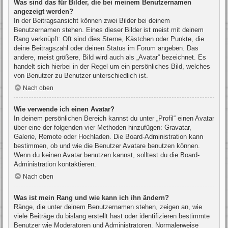
Was sind das für Bilder, die bei meinem Benutzernamen
angezeigt werden?
In der Beitragsansicht können zwei Bilder bei deinem
Benutzernamen stehen. Eines dieser Bilder ist meist mit deinem
Rang verknüpft: Oft sind dies Sterne, Kästchen oder Punkte, die
deine Beitragszahl oder deinen Status im Forum angeben. Das
andere, meist größere, Bild wird auch als „Avatar“ bezeichnet. Es
handelt sich hierbei in der Regel um ein persönliches Bild, welches
von Benutzer zu Benutzer unterschiedlich ist.
Nach oben
Wie verwende ich einen Avatar?
In deinem persönlichen Bereich kannst du unter „Profil“ einen Avatar
über eine der folgenden vier Methoden hinzufügen: Gravatar,
Galerie, Remote oder Hochladen. Die Board-Administration kann
bestimmen, ob und wie die Benutzer Avatare benutzen können.
Wenn du keinen Avatar benutzen kannst, solltest du die Board-
Administration kontaktieren.
Nach oben
Was ist mein Rang und wie kann ich ihn ändern?
Ränge, die unter deinem Benutzernamen stehen, zeigen an, wie
viele Beiträge du bislang erstellt hast oder identifizieren bestimmte
Benutzer wie Moderatoren und Administratoren. Normalerweise