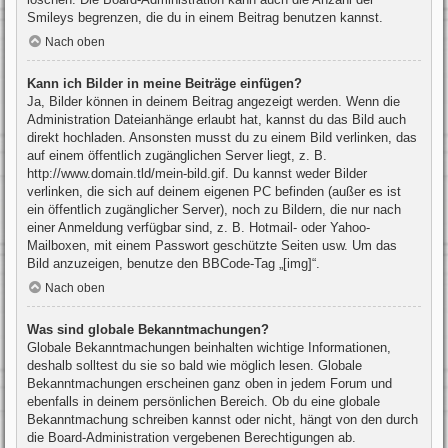
Smileys begrenzen, die du in einem Beitrag benutzen kannst.
Nach oben
Kann ich Bilder in meine Beiträge einfügen?
Ja, Bilder können in deinem Beitrag angezeigt werden. Wenn die
Administration Dateianhänge erlaubt hat, kannst du das Bild auch
direkt hochladen. Ansonsten musst du zu einem Bild verlinken, das
auf einem öffentlich zugänglichen Server liegt, z. B.
http://www.domain.tld/mein-bild.gif. Du kannst weder Bilder
verlinken, die sich auf deinem eigenen PC befinden (außer es ist
ein öffentlich zugänglicher Server), noch zu Bildern, die nur nach
einer Anmeldung verfügbar sind, z. B. Hotmail- oder Yahoo-
Mailboxen, mit einem Passwort geschützte Seiten usw. Um das
Bild anzuzeigen, benutze den BBCode-Tag „[img]“.
Nach oben
Was sind globale Bekanntmachungen?
Globale Bekanntmachungen beinhalten wichtige Informationen,
deshalb solltest du sie so bald wie möglich lesen. Globale
Bekanntmachungen erscheinen ganz oben in jedem Forum und
ebenfalls in deinem persönlichen Bereich. Ob du eine globale
Bekanntmachung schreiben kannst oder nicht, hängt von den durch
die Board-Administration vergebenen Berechtigungen ab.