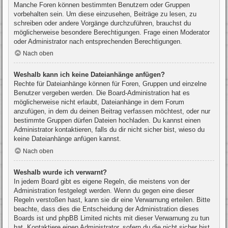
Manche Foren können bestimmten Benutzern oder Gruppen
vorbehalten sein. Um diese einzusehen, Beiträge zu lesen, zu
schreiben oder andere Vorgänge durchzuführen, brauchst du
möglicherweise besondere Berechtigungen. Frage einen Moderator
oder Administrator nach entsprechenden Berechtigungen.
Nach oben
Weshalb kann ich keine Dateianhänge anfügen?
Rechte für Dateianhänge können für Foren, Gruppen und einzelne
Benutzer vergeben werden. Die Board-Administration hat es
möglicherweise nicht erlaubt, Dateianhänge in dem Forum
anzufügen, in dem du deinen Beitrag verfassen möchtest, oder nur
bestimmte Gruppen dürfen Dateien hochladen. Du kannst einen
Administrator kontaktieren, falls du dir nicht sicher bist, wieso du
keine Dateianhänge anfügen kannst.
Nach oben
Weshalb wurde ich verwarnt?
In jedem Board gibt es eigene Regeln, die meistens von der
Administration festgelegt werden. Wenn du gegen eine dieser
Regeln verstoßen hast, kann sie dir eine Verwarnung erteilen. Bitte
beachte, dass dies die Entscheidung der Administration dieses
Boards ist und phpBB Limited nichts mit dieser Verwarnung zu tun
hat. Kontaktiere einen Administrator, sofern du die nicht sicher bist,