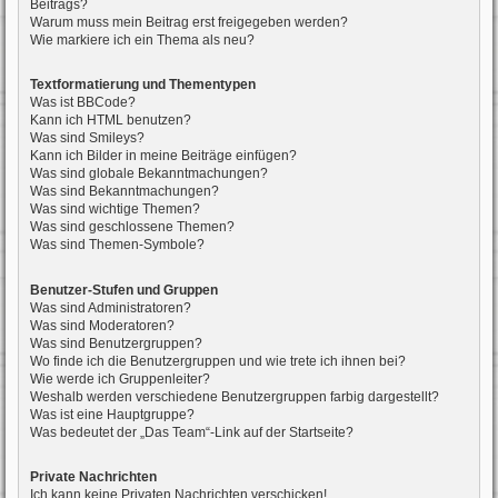
Beitrags?
Warum muss mein Beitrag erst freigegeben werden?
Wie markiere ich ein Thema als neu?
Textformatierung und Thementypen
Was ist BBCode?
Kann ich HTML benutzen?
Was sind Smileys?
Kann ich Bilder in meine Beiträge einfügen?
Was sind globale Bekanntmachungen?
Was sind Bekanntmachungen?
Was sind wichtige Themen?
Was sind geschlossene Themen?
Was sind Themen-Symbole?
Benutzer-Stufen und Gruppen
Was sind Administratoren?
Was sind Moderatoren?
Was sind Benutzergruppen?
Wo finde ich die Benutzergruppen und wie trete ich ihnen bei?
Wie werde ich Gruppenleiter?
Weshalb werden verschiedene Benutzergruppen farbig dargestellt?
Was ist eine Hauptgruppe?
Was bedeutet der „Das Team“-Link auf der Startseite?
Private Nachrichten
Ich kann keine Privaten Nachrichten verschicken!