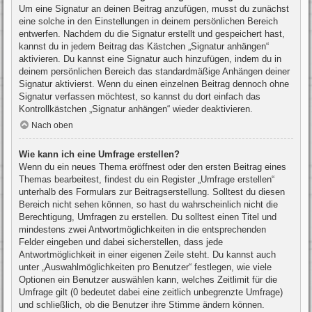
Um eine Signatur an deinen Beitrag anzufügen, musst du zunächst
eine solche in den Einstellungen in deinem persönlichen Bereich
entwerfen. Nachdem du die Signatur erstellt und gespeichert hast,
kannst du in jedem Beitrag das Kästchen „Signatur anhängen“
aktivieren. Du kannst eine Signatur auch hinzufügen, indem du in
deinem persönlichen Bereich das standardmäßige Anhängen deiner
Signatur aktivierst. Wenn du einen einzelnen Beitrag dennoch ohne
Signatur verfassen möchtest, so kannst du dort einfach das
Kontrollkästchen „Signatur anhängen“ wieder deaktivieren.
Nach oben
Wie kann ich eine Umfrage erstellen?
Wenn du ein neues Thema eröffnest oder den ersten Beitrag eines
Themas bearbeitest, findest du ein Register „Umfrage erstellen“
unterhalb des Formulars zur Beitragserstellung. Solltest du diesen
Bereich nicht sehen können, so hast du wahrscheinlich nicht die
Berechtigung, Umfragen zu erstellen. Du solltest einen Titel und
mindestens zwei Antwortmöglichkeiten in die entsprechenden
Felder eingeben und dabei sicherstellen, dass jede
Antwortmöglichkeit in einer eigenen Zeile steht. Du kannst auch
unter „Auswahlmöglichkeiten pro Benutzer“ festlegen, wie viele
Optionen ein Benutzer auswählen kann, welches Zeitlimit für die
Umfrage gilt (0 bedeutet dabei eine zeitlich unbegrenzte Umfrage)
und schließlich, ob die Benutzer ihre Stimme ändern können.