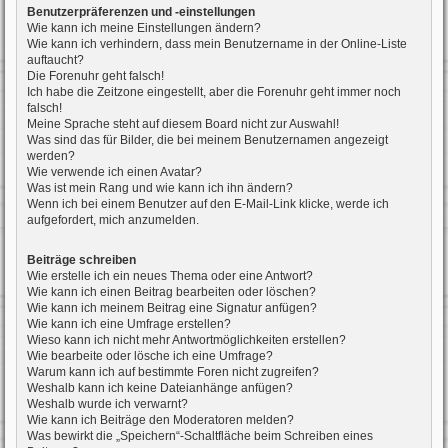
Benutzerpräferenzen und -einstellungen
Wie kann ich meine Einstellungen ändern?
Wie kann ich verhindern, dass mein Benutzername in der Online-Liste
auftaucht?
Die Forenuhr geht falsch!
Ich habe die Zeitzone eingestellt, aber die Forenuhr geht immer noch
falsch!
Meine Sprache steht auf diesem Board nicht zur Auswahl!
Was sind das für Bilder, die bei meinem Benutzernamen angezeigt
werden?
Wie verwende ich einen Avatar?
Was ist mein Rang und wie kann ich ihn ändern?
Wenn ich bei einem Benutzer auf den E-Mail-Link klicke, werde ich
aufgefordert, mich anzumelden.
Beiträge schreiben
Wie erstelle ich ein neues Thema oder eine Antwort?
Wie kann ich einen Beitrag bearbeiten oder löschen?
Wie kann ich meinem Beitrag eine Signatur anfügen?
Wie kann ich eine Umfrage erstellen?
Wieso kann ich nicht mehr Antwortmöglichkeiten erstellen?
Wie bearbeite oder lösche ich eine Umfrage?
Warum kann ich auf bestimmte Foren nicht zugreifen?
Weshalb kann ich keine Dateianhänge anfügen?
Weshalb wurde ich verwarnt?
Wie kann ich Beiträge den Moderatoren melden?
Was bewirkt die „Speichern“-Schaltfläche beim Schreiben eines