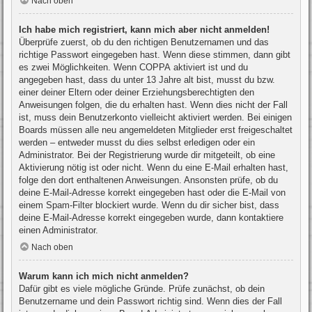
Nach oben
Ich habe mich registriert, kann mich aber nicht anmelden!
Überprüfe zuerst, ob du den richtigen Benutzernamen und das
richtige Passwort eingegeben hast. Wenn diese stimmen, dann gibt
es zwei Möglichkeiten. Wenn
COPPA
aktiviert ist und du
angegeben hast, dass du unter 13 Jahre alt bist, musst du bzw.
einer deiner Eltern oder deiner Erziehungsberechtigten den
Anweisungen folgen, die du erhalten hast. Wenn dies nicht der Fall
ist, muss dein Benutzerkonto vielleicht aktiviert werden. Bei einigen
Boards müssen alle neu angemeldeten Mitglieder erst freigeschaltet
werden – entweder musst du dies selbst erledigen oder ein
Administrator. Bei der Registrierung wurde dir mitgeteilt, ob eine
Aktivierung nötig ist oder nicht. Wenn du eine E-Mail erhalten hast,
folge den dort enthaltenen Anweisungen. Ansonsten prüfe, ob du
deine E-Mail-Adresse korrekt eingegeben hast oder die E-Mail von
einem Spam-Filter blockiert wurde. Wenn du dir sicher bist, dass
deine E-Mail-Adresse korrekt eingegeben wurde, dann kontaktiere
einen Administrator.
Nach oben
Warum kann ich mich nicht anmelden?
Dafür gibt es viele mögliche Gründe. Prüfe zunächst, ob dein
Benutzername und dein Passwort richtig sind. Wenn dies der Fall