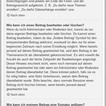
Berechtigungen sind jeweils am Ende der Foren- und der
Beitragsansicht aufgelistet. Z. B. „Du darfst neue Themen
erstellen“, „Du darfst Dateianhänge erstellen“ usw.
Nach oben
Wie kann ich einen Beitrag bearbeiten oder löschen?
Wenn du nicht Administrator oder Moderator bist, kannst du nur
deine eigenen Beiträge bearbeiten oder löschen. Du kannst einen
Beitrag bearbeiten, indem du das „Ändere Beitrag“-Symbol für den
entsprechenden Beitrag anklickst; eventuell ist dies nur für einen
begrenzten Zeitraum nach seiner Erstellung möglich. Wenn bereits
jemand auf deinen Beitrag geantwortet hat, wird dein Beitrag in der
Themenansicht als überarbeitet gekennzeichnet. Es wird sowohl die
Anzahl als auch der letzte Zeitpunkt der Bearbeitungen angezeigt.
Dieser Hinweis erscheint nicht, wenn noch niemand auf deinen
Beitrag geantwortet hat oder wenn ein Administrator oder Moderator
deinen Beitrag überarbeitet hat. Diese können jedoch, falls sie es
für nötig halten, eine Notiz hinterlassen, warum dein Beitrag
überarbeitet wurde. Bitte beachte, dass normale Benutzer einen
Beitrag nicht löschen können, wenn bereits jemand darauf
geantwortet hat.
Nach oben
Wie kann ich meinem Beitrag eine Signatur anfügen?