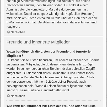
hat einige Sicherheitsvorkehrungen, die Benutzer, die solche
Nachrichten senden, identifizieren sollen. Du solltest einem
Administrator die komplette E-Mail, die du bekommen hast,
weiterleiten. Dabei ist es ganz wichtig, die Kopfzeilen (Headers)
mitzuschicken. Diese enthalten Details über den Benutzer, der die
E-Mail verschickt hat. Der Administrator kann dann entsprechend
reagieren.
Nach oben
Freunde und ignorierte Mitglieder
Wozu benötige ich die Listen der Freunde und ignorierten
Mitglieder?
Du kannst diese Listen benutzen, um andere Mitglieder des Boards
zu verwalten. Mitglieder, die du deiner Freundesliste hinzufügst,
werden in deinem persönlichen Bereich für den schnellen Zugriff
aufgelistet. Du siehst dort deren Onlinestatus und kannst ihnen
schnell eine Private Nachricht senden. Abhängig von dem Style,
den du verwendest, können Beiträge deiner Freunde auch
hervorgehoben sein. Wenn du einen Benutzer ignorierst, dann
siehst du seine Beiträge standardmäßig nicht.
Nach oben
Wie kann ich Mitglieder zur Liste der Freunde oder zur Liste