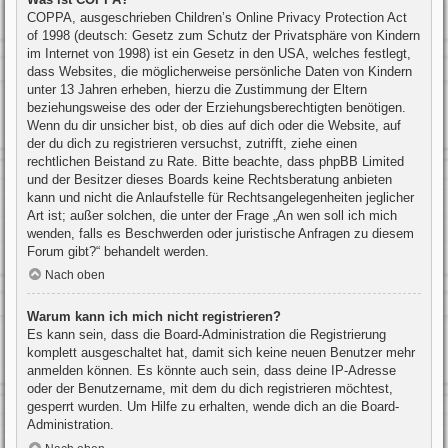
COPPA, ausgeschrieben Children’s Online Privacy Protection Act
of 1998 (deutsch: Gesetz zum Schutz der Privatsphäre von Kindern
im Internet von 1998) ist ein Gesetz in den USA, welches festlegt,
dass Websites, die möglicherweise persönliche Daten von Kindern
unter 13 Jahren erheben, hierzu die Zustimmung der Eltern
beziehungsweise des oder der Erziehungsberechtigten benötigen.
Wenn du dir unsicher bist, ob dies auf dich oder die Website, auf
der du dich zu registrieren versuchst, zutrifft, ziehe einen
rechtlichen Beistand zu Rate. Bitte beachte, dass phpBB Limited
und der Besitzer dieses Boards keine Rechtsberatung anbieten
kann und nicht die Anlaufstelle für Rechtsangelegenheiten jeglicher
Art ist; außer solchen, die unter der Frage „An wen soll ich mich
wenden, falls es Beschwerden oder juristische Anfragen zu diesem
Forum gibt?“ behandelt werden.
Nach oben
Warum kann ich mich nicht registrieren?
Es kann sein, dass die Board-Administration die Registrierung
komplett ausgeschaltet hat, damit sich keine neuen Benutzer mehr
anmelden können. Es könnte auch sein, dass deine IP-Adresse
oder der Benutzername, mit dem du dich registrieren möchtest,
gesperrt wurden. Um Hilfe zu erhalten, wende dich an die Board-
Administration.