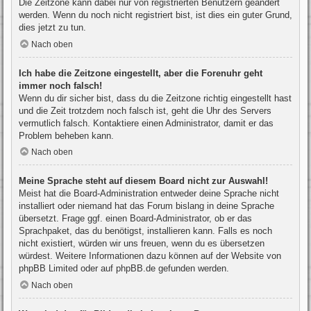
Die Zeitzone kann dabei nur von registrierten Benutzern geändert
werden. Wenn du noch nicht registriert bist, ist dies ein guter Grund,
dies jetzt zu tun.
Nach oben
Ich habe die Zeitzone eingestellt, aber die Forenuhr geht
immer noch falsch!
Wenn du dir sicher bist, dass du die Zeitzone richtig eingestellt hast
und die Zeit trotzdem noch falsch ist, geht die Uhr des Servers
vermutlich falsch. Kontaktiere einen Administrator, damit er das
Problem beheben kann.
Nach oben
Meine Sprache steht auf diesem Board nicht zur Auswahl!
Meist hat die Board-Administration entweder deine Sprache nicht
installiert oder niemand hat das Forum bislang in deine Sprache
übersetzt. Frage ggf. einen Board-Administrator, ob er das
Sprachpaket, das du benötigst, installieren kann. Falls es noch
nicht existiert, würden wir uns freuen, wenn du es übersetzen
würdest. Weitere Informationen dazu können auf der Website von
phpBB Limited
oder auf
phpBB.de
gefunden werden.
Nach oben