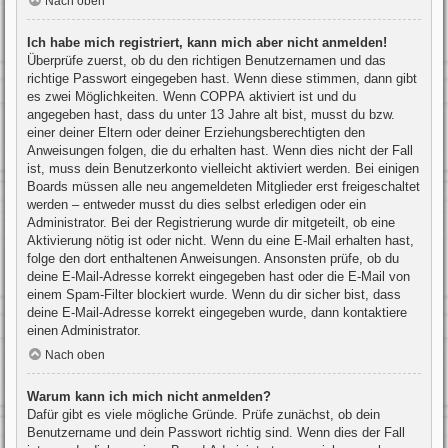
Nach oben
Ich habe mich registriert, kann mich aber nicht anmelden!
Überprüfe zuerst, ob du den richtigen Benutzernamen und das
richtige Passwort eingegeben hast. Wenn diese stimmen, dann gibt
es zwei Möglichkeiten. Wenn
COPPA
aktiviert ist und du
angegeben hast, dass du unter 13 Jahre alt bist, musst du bzw.
einer deiner Eltern oder deiner Erziehungsberechtigten den
Anweisungen folgen, die du erhalten hast. Wenn dies nicht der Fall
ist, muss dein Benutzerkonto vielleicht aktiviert werden. Bei einigen
Boards müssen alle neu angemeldeten Mitglieder erst freigeschaltet
werden – entweder musst du dies selbst erledigen oder ein
Administrator. Bei der Registrierung wurde dir mitgeteilt, ob eine
Aktivierung nötig ist oder nicht. Wenn du eine E-Mail erhalten hast,
folge den dort enthaltenen Anweisungen. Ansonsten prüfe, ob du
deine E-Mail-Adresse korrekt eingegeben hast oder die E-Mail von
einem Spam-Filter blockiert wurde. Wenn du dir sicher bist, dass
deine E-Mail-Adresse korrekt eingegeben wurde, dann kontaktiere
einen Administrator.
Nach oben
Warum kann ich mich nicht anmelden?
Dafür gibt es viele mögliche Gründe. Prüfe zunächst, ob dein
Benutzername und dein Passwort richtig sind. Wenn dies der Fall