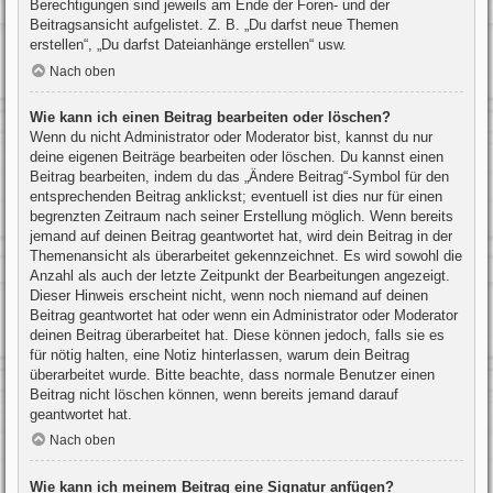
Berechtigungen sind jeweils am Ende der Foren- und der
Beitragsansicht aufgelistet. Z. B. „Du darfst neue Themen
erstellen“, „Du darfst Dateianhänge erstellen“ usw.
Nach oben
Wie kann ich einen Beitrag bearbeiten oder löschen?
Wenn du nicht Administrator oder Moderator bist, kannst du nur
deine eigenen Beiträge bearbeiten oder löschen. Du kannst einen
Beitrag bearbeiten, indem du das „Ändere Beitrag“-Symbol für den
entsprechenden Beitrag anklickst; eventuell ist dies nur für einen
begrenzten Zeitraum nach seiner Erstellung möglich. Wenn bereits
jemand auf deinen Beitrag geantwortet hat, wird dein Beitrag in der
Themenansicht als überarbeitet gekennzeichnet. Es wird sowohl die
Anzahl als auch der letzte Zeitpunkt der Bearbeitungen angezeigt.
Dieser Hinweis erscheint nicht, wenn noch niemand auf deinen
Beitrag geantwortet hat oder wenn ein Administrator oder Moderator
deinen Beitrag überarbeitet hat. Diese können jedoch, falls sie es
für nötig halten, eine Notiz hinterlassen, warum dein Beitrag
überarbeitet wurde. Bitte beachte, dass normale Benutzer einen
Beitrag nicht löschen können, wenn bereits jemand darauf
geantwortet hat.
Nach oben
Wie kann ich meinem Beitrag eine Signatur anfügen?