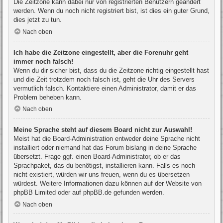
Die Zeitzone kann dabei nur von registrierten Benutzern geändert
werden. Wenn du noch nicht registriert bist, ist dies ein guter Grund,
dies jetzt zu tun.
Nach oben
Ich habe die Zeitzone eingestellt, aber die Forenuhr geht
immer noch falsch!
Wenn du dir sicher bist, dass du die Zeitzone richtig eingestellt hast
und die Zeit trotzdem noch falsch ist, geht die Uhr des Servers
vermutlich falsch. Kontaktiere einen Administrator, damit er das
Problem beheben kann.
Nach oben
Meine Sprache steht auf diesem Board nicht zur Auswahl!
Meist hat die Board-Administration entweder deine Sprache nicht
installiert oder niemand hat das Forum bislang in deine Sprache
übersetzt. Frage ggf. einen Board-Administrator, ob er das
Sprachpaket, das du benötigst, installieren kann. Falls es noch
nicht existiert, würden wir uns freuen, wenn du es übersetzen
würdest. Weitere Informationen dazu können auf der Website von
phpBB Limited
oder auf
phpBB.de
gefunden werden.
Nach oben