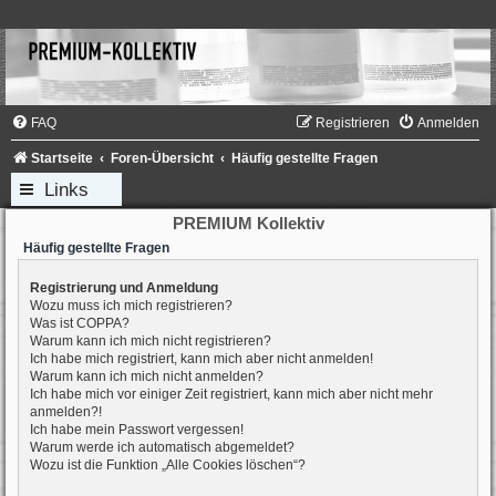
FAQ
Registrieren
Anmelden
Startseite
Foren-Übersicht
Häufig gestellte Fragen
Links
PREMIUM Kollektiv
Häufig gestellte Fragen
Registrierung und Anmeldung
Wozu muss ich mich registrieren?
Was ist COPPA?
Warum kann ich mich nicht registrieren?
Ich habe mich registriert, kann mich aber nicht anmelden!
Warum kann ich mich nicht anmelden?
Ich habe mich vor einiger Zeit registriert, kann mich aber nicht mehr
anmelden?!
Ich habe mein Passwort vergessen!
Warum werde ich automatisch abgemeldet?
Wozu ist die Funktion „Alle Cookies löschen“?