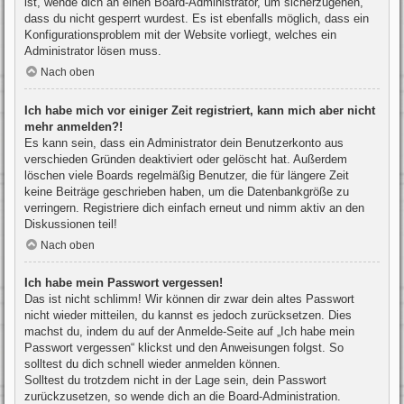
ist, wende dich an einen Board-Administrator, um sicherzugehen,
dass du nicht gesperrt wurdest. Es ist ebenfalls möglich, dass ein
Konfigurationsproblem mit der Website vorliegt, welches ein
Administrator lösen muss.
Nach oben
Ich habe mich vor einiger Zeit registriert, kann mich aber nicht
mehr anmelden?!
Es kann sein, dass ein Administrator dein Benutzerkonto aus
verschieden Gründen deaktiviert oder gelöscht hat. Außerdem
löschen viele Boards regelmäßig Benutzer, die für längere Zeit
keine Beiträge geschrieben haben, um die Datenbankgröße zu
verringern. Registriere dich einfach erneut und nimm aktiv an den
Diskussionen teil!
Nach oben
Ich habe mein Passwort vergessen!
Das ist nicht schlimm! Wir können dir zwar dein altes Passwort
nicht wieder mitteilen, du kannst es jedoch zurücksetzen. Dies
machst du, indem du auf der Anmelde-Seite auf „Ich habe mein
Passwort vergessen“ klickst und den Anweisungen folgst. So
solltest du dich schnell wieder anmelden können.
Solltest du trotzdem nicht in der Lage sein, dein Passwort
zurückzusetzen, so wende dich an die Board-Administration.