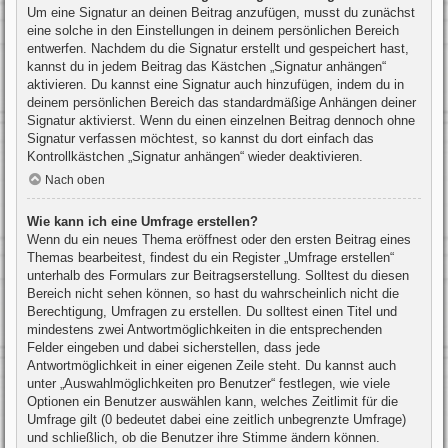
Um eine Signatur an deinen Beitrag anzufügen, musst du zunächst
eine solche in den Einstellungen in deinem persönlichen Bereich
entwerfen. Nachdem du die Signatur erstellt und gespeichert hast,
kannst du in jedem Beitrag das Kästchen „Signatur anhängen“
aktivieren. Du kannst eine Signatur auch hinzufügen, indem du in
deinem persönlichen Bereich das standardmäßige Anhängen deiner
Signatur aktivierst. Wenn du einen einzelnen Beitrag dennoch ohne
Signatur verfassen möchtest, so kannst du dort einfach das
Kontrollkästchen „Signatur anhängen“ wieder deaktivieren.
Nach oben
Wie kann ich eine Umfrage erstellen?
Wenn du ein neues Thema eröffnest oder den ersten Beitrag eines
Themas bearbeitest, findest du ein Register „Umfrage erstellen“
unterhalb des Formulars zur Beitragserstellung. Solltest du diesen
Bereich nicht sehen können, so hast du wahrscheinlich nicht die
Berechtigung, Umfragen zu erstellen. Du solltest einen Titel und
mindestens zwei Antwortmöglichkeiten in die entsprechenden
Felder eingeben und dabei sicherstellen, dass jede
Antwortmöglichkeit in einer eigenen Zeile steht. Du kannst auch
unter „Auswahlmöglichkeiten pro Benutzer“ festlegen, wie viele
Optionen ein Benutzer auswählen kann, welches Zeitlimit für die
Umfrage gilt (0 bedeutet dabei eine zeitlich unbegrenzte Umfrage)
und schließlich, ob die Benutzer ihre Stimme ändern können.