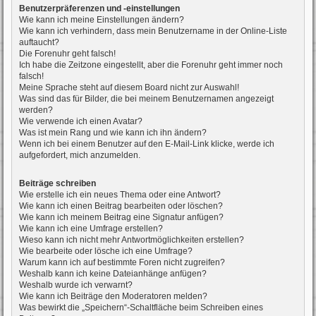
Benutzerpräferenzen und -einstellungen
Wie kann ich meine Einstellungen ändern?
Wie kann ich verhindern, dass mein Benutzername in der Online-Liste
auftaucht?
Die Forenuhr geht falsch!
Ich habe die Zeitzone eingestellt, aber die Forenuhr geht immer noch
falsch!
Meine Sprache steht auf diesem Board nicht zur Auswahl!
Was sind das für Bilder, die bei meinem Benutzernamen angezeigt
werden?
Wie verwende ich einen Avatar?
Was ist mein Rang und wie kann ich ihn ändern?
Wenn ich bei einem Benutzer auf den E-Mail-Link klicke, werde ich
aufgefordert, mich anzumelden.
Beiträge schreiben
Wie erstelle ich ein neues Thema oder eine Antwort?
Wie kann ich einen Beitrag bearbeiten oder löschen?
Wie kann ich meinem Beitrag eine Signatur anfügen?
Wie kann ich eine Umfrage erstellen?
Wieso kann ich nicht mehr Antwortmöglichkeiten erstellen?
Wie bearbeite oder lösche ich eine Umfrage?
Warum kann ich auf bestimmte Foren nicht zugreifen?
Weshalb kann ich keine Dateianhänge anfügen?
Weshalb wurde ich verwarnt?
Wie kann ich Beiträge den Moderatoren melden?
Was bewirkt die „Speichern“-Schaltfläche beim Schreiben eines