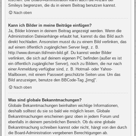
Smileys begrenzen, die du in einem Beitrag benutzen kannst.
Nach oben
Kann ich Bilder in meine Beiträge einfügen?
Ja, Bilder können in deinem Beitrag angezeigt werden. Wenn die
Administration Dateianhänge erlaubt hat, kannst du das Bild auch
direkt hochladen. Ansonsten musst du zu einem Bild verlinken, das
auf einem öffentlich zugänglichen Server liegt, z. B.
http://www.domain.tld/mein-bild.gif. Du kannst weder Bilder
verlinken, die sich auf deinem eigenen PC befinden (außer es ist
ein öffentlich zugänglicher Server), noch zu Bildern, die nur nach
einer Anmeldung verfügbar sind, z. B. Hotmail- oder Yahoo-
Mailboxen, mit einem Passwort geschützte Seiten usw. Um das
Bild anzuzeigen, benutze den BBCode-Tag „[img]“.
Nach oben
Was sind globale Bekanntmachungen?
Globale Bekanntmachungen beinhalten wichtige Informationen,
deshalb solltest du sie so bald wie möglich lesen. Globale
Bekanntmachungen erscheinen ganz oben in jedem Forum und
ebenfalls in deinem persönlichen Bereich. Ob du eine globale
Bekanntmachung schreiben kannst oder nicht, hängt von den durch
die Board-Administration vergebenen Berechtigungen ab.