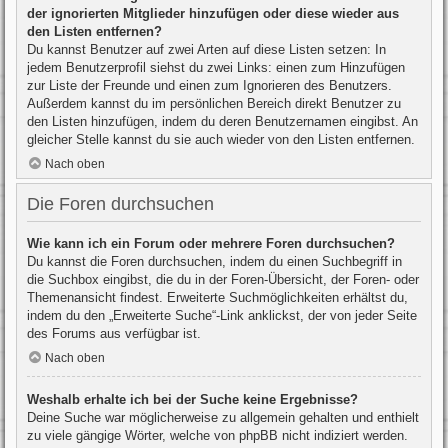
der ignorierten Mitglieder hinzufügen oder diese wieder aus
den Listen entfernen?
Du kannst Benutzer auf zwei Arten auf diese Listen setzen: In
jedem Benutzerprofil siehst du zwei Links: einen zum Hinzufügen
zur Liste der Freunde und einen zum Ignorieren des Benutzers.
Außerdem kannst du im persönlichen Bereich direkt Benutzer zu
den Listen hinzufügen, indem du deren Benutzernamen eingibst. An
gleicher Stelle kannst du sie auch wieder von den Listen entfernen.
Nach oben
Die Foren durchsuchen
Wie kann ich ein Forum oder mehrere Foren durchsuchen?
Du kannst die Foren durchsuchen, indem du einen Suchbegriff in
die Suchbox eingibst, die du in der Foren-Übersicht, der Foren- oder
Themenansicht findest. Erweiterte Suchmöglichkeiten erhältst du,
indem du den „Erweiterte Suche“-Link anklickst, der von jeder Seite
des Forums aus verfügbar ist.
Nach oben
Weshalb erhalte ich bei der Suche keine Ergebnisse?
Deine Suche war möglicherweise zu allgemein gehalten und enthielt
zu viele gängige Wörter, welche von phpBB nicht indiziert werden.