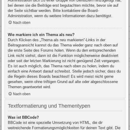
Administration dich zu einer Gruppe von Benutzern hinzugefügt hat,
bei denen sie die Beiträge erst begutachten möchte, bevor sie auf
der Seite sichtbar werden. Bitte kontaktiere die Board-
Administration, wenn du weitere Informationen dazu benötigst.
Nach oben
Wie markiere ich ein Thema als neu?
Durch Klicken des „Thema als neu markieren“-Links in der
Beitragsansicht kannst du das Thema wieder ganz nach oben auf
die erste Seite des Forums holen. Wenn du den entsprechenden
Link nicht siehst, dann ist die Funktion möglicherweise deaktiviert
oder seit der letzten Markierung ist nicht genügend Zeit vergangen.
Es ist auch möglich, das Thema nach oben zu holen, indem du
einfach eine Antwort darauf schreibst. Stelle jedoch sicher, dass du
die Regeln dieses Boards beachtest! Es wird meist nicht gerne
gesehen, wenn ohne triftigen Grund auf alte oder abgeschlossene
Themen geantwortet wird.
Nach oben
Textformatierung und Thementypen
Was ist BBCode?
BBCode ist eine spezielle Umsetzung von HTML, die dir
weitreichende Formatierungsmöglichkeiten für deinen Text gibt. Die