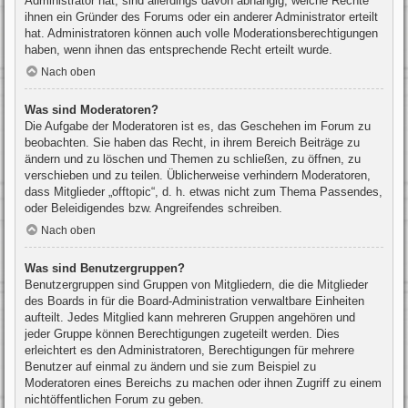
Administrator hat, sind allerdings davon abhängig, welche Rechte
ihnen ein Gründer des Forums oder ein anderer Administrator erteilt
hat. Administratoren können auch volle Moderationsberechtigungen
haben, wenn ihnen das entsprechende Recht erteilt wurde.
Nach oben
Was sind Moderatoren?
Die Aufgabe der Moderatoren ist es, das Geschehen im Forum zu
beobachten. Sie haben das Recht, in ihrem Bereich Beiträge zu
ändern und zu löschen und Themen zu schließen, zu öffnen, zu
verschieben und zu teilen. Üblicherweise verhindern Moderatoren,
dass Mitglieder „offtopic“, d. h. etwas nicht zum Thema Passendes,
oder Beleidigendes bzw. Angreifendes schreiben.
Nach oben
Was sind Benutzergruppen?
Benutzergruppen sind Gruppen von Mitgliedern, die die Mitglieder
des Boards in für die Board-Administration verwaltbare Einheiten
aufteilt. Jedes Mitglied kann mehreren Gruppen angehören und
jeder Gruppe können Berechtigungen zugeteilt werden. Dies
erleichtert es den Administratoren, Berechtigungen für mehrere
Benutzer auf einmal zu ändern und sie zum Beispiel zu
Moderatoren eines Bereichs zu machen oder ihnen Zugriff zu einem
nichtöffentlichen Forum zu geben.