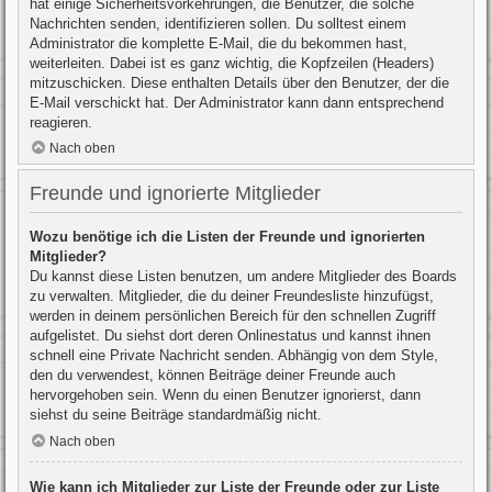
hat einige Sicherheitsvorkehrungen, die Benutzer, die solche
Nachrichten senden, identifizieren sollen. Du solltest einem
Administrator die komplette E-Mail, die du bekommen hast,
weiterleiten. Dabei ist es ganz wichtig, die Kopfzeilen (Headers)
mitzuschicken. Diese enthalten Details über den Benutzer, der die
E-Mail verschickt hat. Der Administrator kann dann entsprechend
reagieren.
Nach oben
Freunde und ignorierte Mitglieder
Wozu benötige ich die Listen der Freunde und ignorierten
Mitglieder?
Du kannst diese Listen benutzen, um andere Mitglieder des Boards
zu verwalten. Mitglieder, die du deiner Freundesliste hinzufügst,
werden in deinem persönlichen Bereich für den schnellen Zugriff
aufgelistet. Du siehst dort deren Onlinestatus und kannst ihnen
schnell eine Private Nachricht senden. Abhängig von dem Style,
den du verwendest, können Beiträge deiner Freunde auch
hervorgehoben sein. Wenn du einen Benutzer ignorierst, dann
siehst du seine Beiträge standardmäßig nicht.
Nach oben
Wie kann ich Mitglieder zur Liste der Freunde oder zur Liste