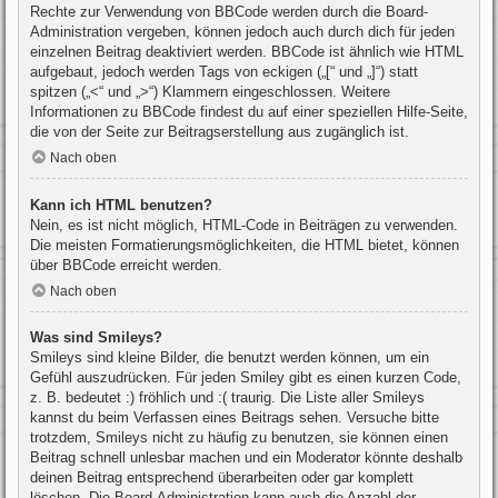
Rechte zur Verwendung von BBCode werden durch die Board-
Administration vergeben, können jedoch auch durch dich für jeden
einzelnen Beitrag deaktiviert werden. BBCode ist ähnlich wie HTML
aufgebaut, jedoch werden Tags von eckigen („[“ und „]“) statt
spitzen („<“ und „>“) Klammern eingeschlossen. Weitere
Informationen zu BBCode findest du auf einer speziellen Hilfe-Seite,
die von der Seite zur Beitragserstellung aus zugänglich ist.
Nach oben
Kann ich HTML benutzen?
Nein, es ist nicht möglich, HTML-Code in Beiträgen zu verwenden.
Die meisten Formatierungsmöglichkeiten, die HTML bietet, können
über BBCode erreicht werden.
Nach oben
Was sind Smileys?
Smileys sind kleine Bilder, die benutzt werden können, um ein
Gefühl auszudrücken. Für jeden Smiley gibt es einen kurzen Code,
z. B. bedeutet :) fröhlich und :( traurig. Die Liste aller Smileys
kannst du beim Verfassen eines Beitrags sehen. Versuche bitte
trotzdem, Smileys nicht zu häufig zu benutzen, sie können einen
Beitrag schnell unlesbar machen und ein Moderator könnte deshalb
deinen Beitrag entsprechend überarbeiten oder gar komplett
löschen. Die Board-Administration kann auch die Anzahl der