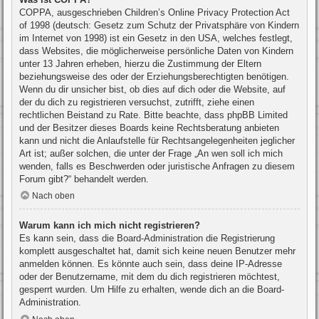
COPPA, ausgeschrieben Children’s Online Privacy Protection Act
of 1998 (deutsch: Gesetz zum Schutz der Privatsphäre von Kindern
im Internet von 1998) ist ein Gesetz in den USA, welches festlegt,
dass Websites, die möglicherweise persönliche Daten von Kindern
unter 13 Jahren erheben, hierzu die Zustimmung der Eltern
beziehungsweise des oder der Erziehungsberechtigten benötigen.
Wenn du dir unsicher bist, ob dies auf dich oder die Website, auf
der du dich zu registrieren versuchst, zutrifft, ziehe einen
rechtlichen Beistand zu Rate. Bitte beachte, dass phpBB Limited
und der Besitzer dieses Boards keine Rechtsberatung anbieten
kann und nicht die Anlaufstelle für Rechtsangelegenheiten jeglicher
Art ist; außer solchen, die unter der Frage „An wen soll ich mich
wenden, falls es Beschwerden oder juristische Anfragen zu diesem
Forum gibt?“ behandelt werden.
Nach oben
Warum kann ich mich nicht registrieren?
Es kann sein, dass die Board-Administration die Registrierung
komplett ausgeschaltet hat, damit sich keine neuen Benutzer mehr
anmelden können. Es könnte auch sein, dass deine IP-Adresse
oder der Benutzername, mit dem du dich registrieren möchtest,
gesperrt wurden. Um Hilfe zu erhalten, wende dich an die Board-
Administration.