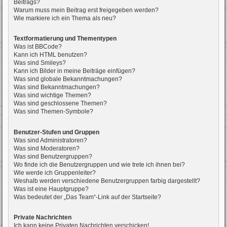
Beitrags?
Warum muss mein Beitrag erst freigegeben werden?
Wie markiere ich ein Thema als neu?
Textformatierung und Thementypen
Was ist BBCode?
Kann ich HTML benutzen?
Was sind Smileys?
Kann ich Bilder in meine Beiträge einfügen?
Was sind globale Bekanntmachungen?
Was sind Bekanntmachungen?
Was sind wichtige Themen?
Was sind geschlossene Themen?
Was sind Themen-Symbole?
Benutzer-Stufen und Gruppen
Was sind Administratoren?
Was sind Moderatoren?
Was sind Benutzergruppen?
Wo finde ich die Benutzergruppen und wie trete ich ihnen bei?
Wie werde ich Gruppenleiter?
Weshalb werden verschiedene Benutzergruppen farbig dargestellt?
Was ist eine Hauptgruppe?
Was bedeutet der „Das Team“-Link auf der Startseite?
Private Nachrichten
Ich kann keine Privaten Nachrichten verschicken!