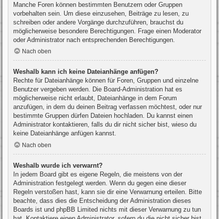
Manche Foren können bestimmten Benutzern oder Gruppen
vorbehalten sein. Um diese einzusehen, Beiträge zu lesen, zu
schreiben oder andere Vorgänge durchzuführen, brauchst du
möglicherweise besondere Berechtigungen. Frage einen Moderator
oder Administrator nach entsprechenden Berechtigungen.
Nach oben
Weshalb kann ich keine Dateianhänge anfügen?
Rechte für Dateianhänge können für Foren, Gruppen und einzelne
Benutzer vergeben werden. Die Board-Administration hat es
möglicherweise nicht erlaubt, Dateianhänge in dem Forum
anzufügen, in dem du deinen Beitrag verfassen möchtest, oder nur
bestimmte Gruppen dürfen Dateien hochladen. Du kannst einen
Administrator kontaktieren, falls du dir nicht sicher bist, wieso du
keine Dateianhänge anfügen kannst.
Nach oben
Weshalb wurde ich verwarnt?
In jedem Board gibt es eigene Regeln, die meistens von der
Administration festgelegt werden. Wenn du gegen eine dieser
Regeln verstoßen hast, kann sie dir eine Verwarnung erteilen. Bitte
beachte, dass dies die Entscheidung der Administration dieses
Boards ist und phpBB Limited nichts mit dieser Verwarnung zu tun
hat. Kontaktiere einen Administrator, sofern du die nicht sicher bist,