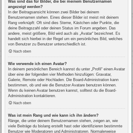
Was sind das für Bilder, die bei meinem Benutzernamen
angezeigt werden?
In der Beitragsansicht können zwei Bilder bei deinem
Benutzernamen stehen. Eines dieser Bilder ist meist mit deinem
Rang verknüpft: Oft sind dies Sterne, Kästchen oder Punkte, die
deine Beitragszahl oder deinen Status im Forum angeben. Das
andere, meist größere, Bild wird auch als „Avatar“ bezeichnet. Es
handelt sich hierbei in der Regel um ein persönliches Bild, welches
von Benutzer zu Benutzer unterschiedlich ist.
Nach oben
Wie verwende ich einen Avatar?
In deinem persönlichen Bereich kannst du unter „Profil“ einen Avatar
über eine der folgenden vier Methoden hinzufügen: Gravatar,
Galerie, Remote oder Hochladen. Die Board-Administration kann
bestimmen, ob und wie die Benutzer Avatare benutzen können.
Wenn du keinen Avatar benutzen kannst, solltest du die Board-
Administration kontaktieren.
Nach oben
Was ist mein Rang und wie kann ich ihn ändern?
Ränge, die unter deinem Benutzernamen stehen, zeigen an, wie
viele Beiträge du bislang erstellt hast oder identifizieren bestimmte
Benutzer wie Moderatoren und Administratoren. Normalerweise