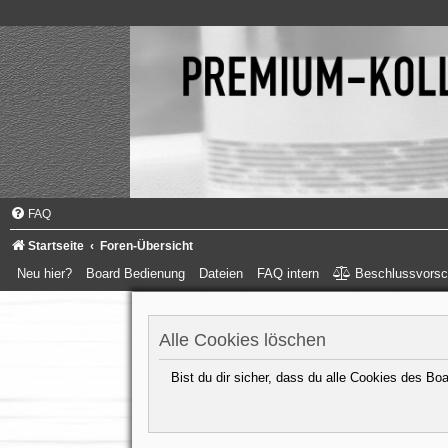
FAQ
Startseite
Foren-Übersicht
Neu hier?
Board Bedienung
Dateien
FAQ intern
Beschlussvorsc
Alle Cookies löschen
Bist du dir sicher, dass du alle Cookies des B