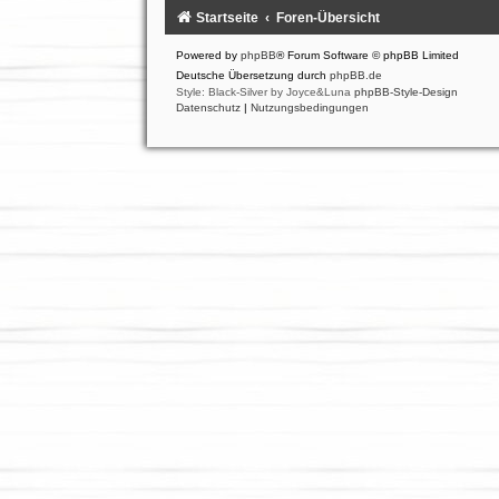
Startseite
Foren-Übersicht
Powered by
phpBB
® Forum Software © phpBB Limited
Deutsche Übersetzung durch
phpBB.de
Style: Black-Silver by Joyce&Luna
phpBB-Style-Design
Datenschutz
|
Nutzungsbedingungen