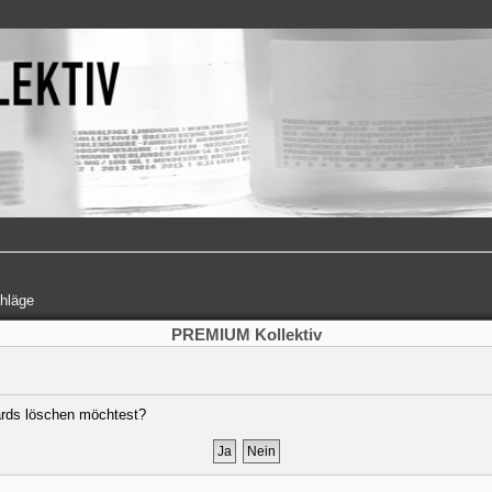
hläge
PREMIUM Kollektiv
oards löschen möchtest?