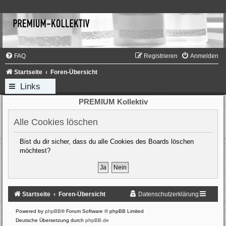
FAQ
Registrieren
Anmelden
Startseite
Foren-Übersicht
Links
PREMIUM Kollektiv
Alle Cookies löschen
Bist du dir sicher, dass du alle Cookies des Boards löschen
möchtest?
Startseite
Foren-Übersicht
Datenschutzerklärung
Powered by
phpBB
® Forum Software © phpBB Limited
Deutsche Übersetzung durch
phpBB.de