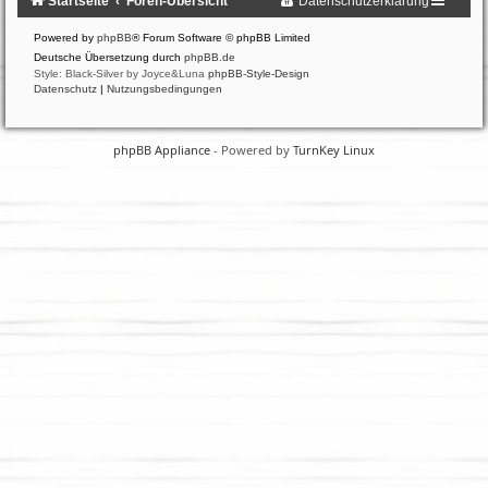
Startseite
Foren-Übersicht
Datenschutzerklärung
Powered by
phpBB
® Forum Software © phpBB Limited
Deutsche Übersetzung durch
phpBB.de
Style: Black-Silver by Joyce&Luna
phpBB-Style-Design
Datenschutz
|
Nutzungsbedingungen
phpBB Appliance
- Powered by
TurnKey Linux