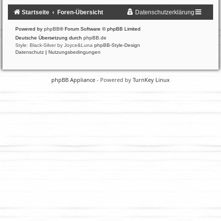
Startseite
Foren-Übersicht
Datenschutzerklärung
Powered by
phpBB
® Forum Software © phpBB Limited
Deutsche Übersetzung durch
phpBB.de
Style: Black-Silver by Joyce&Luna
phpBB-Style-Design
Datenschutz
|
Nutzungsbedingungen
phpBB Appliance
- Powered by
TurnKey Linux