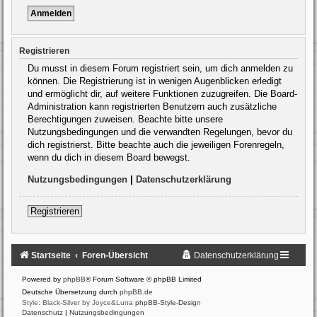
Registrieren
Du musst in diesem Forum registriert sein, um dich anmelden zu
können. Die Registrierung ist in wenigen Augenblicken erledigt
und ermöglicht dir, auf weitere Funktionen zuzugreifen. Die Board-
Administration kann registrierten Benutzern auch zusätzliche
Berechtigungen zuweisen. Beachte bitte unsere
Nutzungsbedingungen und die verwandten Regelungen, bevor du
dich registrierst. Bitte beachte auch die jeweiligen Forenregeln,
wenn du dich in diesem Board bewegst.
Nutzungsbedingungen
|
Datenschutzerklärung
Registrieren
Startseite
Foren-Übersicht
Datenschutzerklärung
Powered by
phpBB
® Forum Software © phpBB Limited
Deutsche Übersetzung durch
phpBB.de
Style: Black-Silver by Joyce&Luna
phpBB-Style-Design
Datenschutz
|
Nutzungsbedingungen