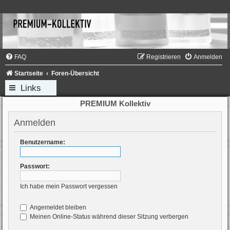
FAQ
Registrieren
Anmelden
Startseite
Foren-Übersicht
Links
PREMIUM Kollektiv
Anmelden
Benutzername:
Passwort:
Ich habe mein Passwort vergessen
Angemeldet bleiben
Meinen Online-Status während dieser Sitzung verbergen