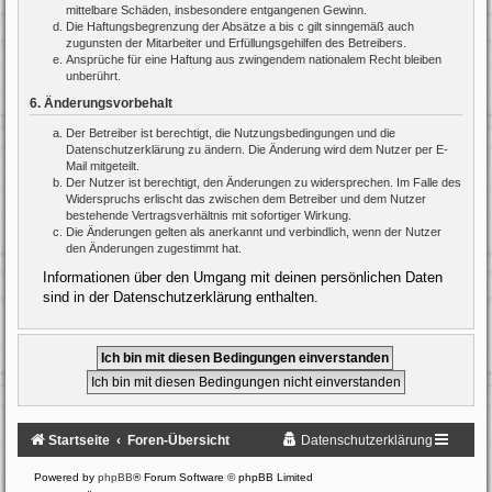
mittelbare Schäden, insbesondere entgangenen Gewinn.
Die Haftungsbegrenzung der Absätze a bis c gilt sinngemäß auch
zugunsten der Mitarbeiter und Erfüllungsgehilfen des Betreibers.
Ansprüche für eine Haftung aus zwingendem nationalem Recht bleiben
unberührt.
6. Änderungsvorbehalt
Der Betreiber ist berechtigt, die Nutzungsbedingungen und die
Datenschutzerklärung zu ändern. Die Änderung wird dem Nutzer per E-
Mail mitgeteilt.
Der Nutzer ist berechtigt, den Änderungen zu widersprechen. Im Falle des
Widerspruchs erlischt das zwischen dem Betreiber und dem Nutzer
bestehende Vertragsverhältnis mit sofortiger Wirkung.
Die Änderungen gelten als anerkannt und verbindlich, wenn der Nutzer
den Änderungen zugestimmt hat.
Informationen über den Umgang mit deinen persönlichen Daten
sind in der Datenschutzerklärung enthalten.
Startseite
Foren-Übersicht
Datenschutzerklärung
Powered by
phpBB
® Forum Software © phpBB Limited