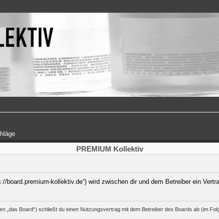
hläge
PREMIUM Kollektiv
s://board.premium-kollektiv.de“) wird zwischen dir und dem Betreiber ein Ver
en „das Board“) schließt du einen Nutzungsvertrag mit dem Betreiber des Boards ab (im Folg