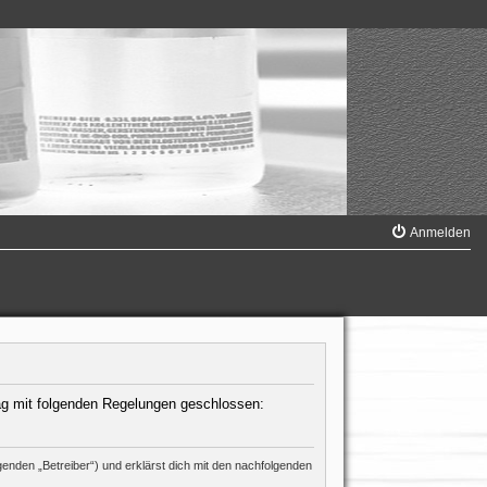
Anmelden
trag mit folgenden Regelungen geschlossen:
enden „Betreiber“) und erklärst dich mit den nachfolgenden