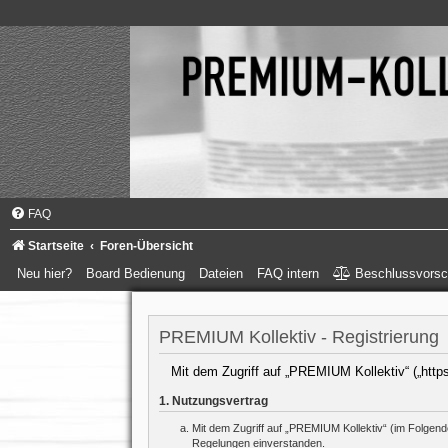
FAQ
Startseite
Foren-Übersicht
Neu hier?
Board Bedienung
Dateien
FAQ intern
Beschlussvorsc
PREMIUM Kollektiv - Registrierung
Mit dem Zugriff auf „PREMIUM Kollektiv“ („http
1. Nutzungsvertrag
Mit dem Zugriff auf „PREMIUM Kollektiv“ (im Folgend
Regelungen einverstanden.