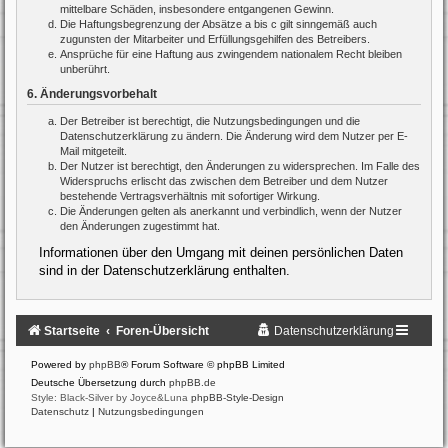
mittelbare Schäden, insbesondere entgangenen Gewinn.
Die Haftungsbegrenzung der Absätze a bis c gilt sinngemäß auch
zugunsten der Mitarbeiter und Erfüllungsgehilfen des Betreibers.
Ansprüche für eine Haftung aus zwingendem nationalem Recht bleiben
unberührt.
6. Änderungsvorbehalt
Der Betreiber ist berechtigt, die Nutzungsbedingungen und die
Datenschutzerklärung zu ändern. Die Änderung wird dem Nutzer per E-
Mail mitgeteilt.
Der Nutzer ist berechtigt, den Änderungen zu widersprechen. Im Falle des
Widerspruchs erlischt das zwischen dem Betreiber und dem Nutzer
bestehende Vertragsverhältnis mit sofortiger Wirkung.
Die Änderungen gelten als anerkannt und verbindlich, wenn der Nutzer
den Änderungen zugestimmt hat.
Informationen über den Umgang mit deinen persönlichen Daten
sind in der Datenschutzerklärung enthalten.
Startseite
Foren-Übersicht
Datenschutzerklärung
Powered by
phpBB
® Forum Software © phpBB Limited
Deutsche Übersetzung durch
phpBB.de
Style: Black-Silver by Joyce&Luna
phpBB-Style-Design
Datenschutz
|
Nutzungsbedingungen