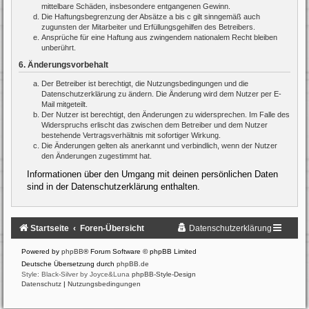
mittelbare Schäden, insbesondere entgangenen Gewinn.
Die Haftungsbegrenzung der Absätze a bis c gilt sinngemäß auch
zugunsten der Mitarbeiter und Erfüllungsgehilfen des Betreibers.
Ansprüche für eine Haftung aus zwingendem nationalem Recht bleiben
unberührt.
6. Änderungsvorbehalt
Der Betreiber ist berechtigt, die Nutzungsbedingungen und die
Datenschutzerklärung zu ändern. Die Änderung wird dem Nutzer per E-
Mail mitgeteilt.
Der Nutzer ist berechtigt, den Änderungen zu widersprechen. Im Falle des
Widerspruchs erlischt das zwischen dem Betreiber und dem Nutzer
bestehende Vertragsverhältnis mit sofortiger Wirkung.
Die Änderungen gelten als anerkannt und verbindlich, wenn der Nutzer
den Änderungen zugestimmt hat.
Informationen über den Umgang mit deinen persönlichen Daten
sind in der Datenschutzerklärung enthalten.
Startseite
Foren-Übersicht
Datenschutzerklärung
Powered by
phpBB
® Forum Software © phpBB Limited
Deutsche Übersetzung durch
phpBB.de
Style: Black-Silver by Joyce&Luna
phpBB-Style-Design
Datenschutz
|
Nutzungsbedingungen